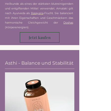
Heilkunde als eines der stärksten blutreinigenden
und entgiftenden Mittel verwendet. Amalaki gilt
nach Ayurveda als
Rasayana
-Frucht. Sie balanciert
mit ihren Eigenschaften und Geschmäckern das
harmonische Gleichgewicht der
Doshas
(Körperenergien).
Jetzt kaufen
Asthi - Balance und Stabilität