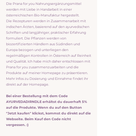
Die Prana for you Nahrungsergänzungsmittel
werden mit Liebe in Handarbeit in einer
österreichischen Bio-Manufaktur hergestellt.
Die Rezepturen werden in Zusammenarbeit mit
indischen Ärzten, basierend auf den ayurvedischen
Schriften und langjähriger, praktischer Erfahrung
formuliert. Die Pflanzen werden von
biozertifizierten Händlern aus Südindien und
Europa bezogen und unterliegen den
regelmäßigen Kontrollen in Österreich auf Reinheit
und Qualität.
Ich habe mich daher entschlossen mit
Prana for you zusammenzuarbeiten und die
Produkte auf meiner Homepage zu präsentieren.
Mehr Infos zu Dosierung und Einnahme findet ihr
direkt auf der Homepage.
Bei einer Bestellung mit dem Code
AYURVEDADIRNDLE erhältst du dauerhaft 5%
auf die Produkte. Wenn du auf den Button
"Jetzt kaufen" klickst, kommst du direkt auf die
Webseite. Beim Kauf den Code nicht
vergessen. :)