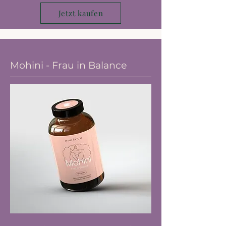
Jetzt kaufen
Mohini - Frau in Balance