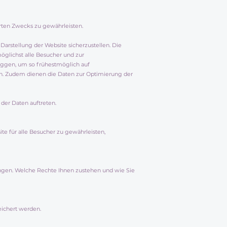
derten Zwecks zu gewährleisten.
Darstellung der Website sicherzustellen. Die
öglichst alle Besucher und zur
oggen, um so frühestmöglich auf
nen. Zudem dienen die Daten zur Optimierung der
 der Daten auftreten.
te für alle Besucher zu gewährleisten,
ngen. Welche Rechte Ihnen zustehen und wie Sie
ichert werden.