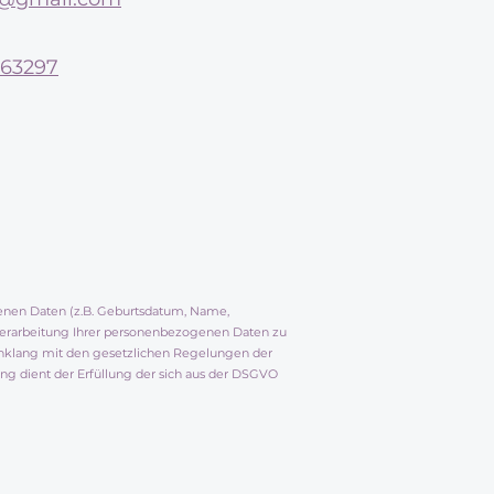
863297
genen Daten (z.B. Geburtsdatum, Name,
e Verarbeitung Ihrer personenbezogenen Daten zu
inklang mit den gesetzlichen Regelungen der
 dient der Erfüllung der sich aus der DSGVO