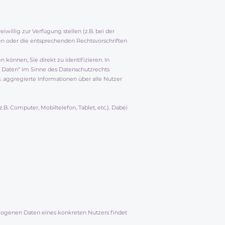
willig zur Verfügung stellen (z.B. bei der
en oder die entsprechenden Rechtsvorschriften
önnen, Sie direkt zu identifizieren. In
Daten“ im Sinne des Datenschutzrechts
B. aggregierte Informationen über alle Nutzer
B. Computer, Mobiltelefon, Tablet, etc.). Dabei
ogenen Daten eines konkreten Nutzers findet