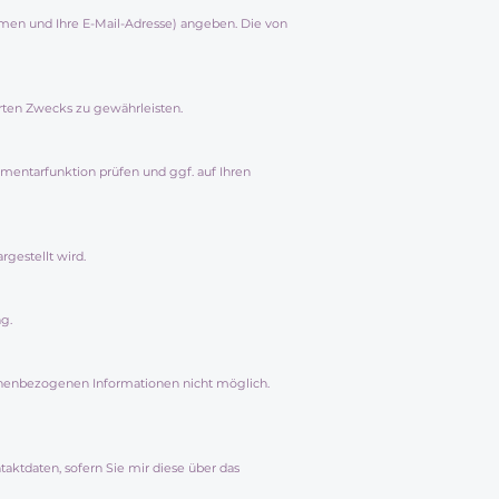
en und Ihre E-Mail-Adresse) angeben. Die von
derten Zwecks zu gewährleisten.
mentarfunktion prüfen und ggf. auf Ihren
gestellt wird.
g.
sonenbezogenen Informationen nicht möglich.
ktdaten, sofern Sie mir diese über das