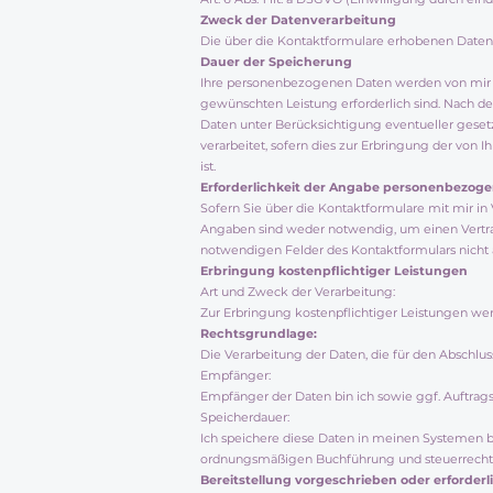
Zweck der Datenverarbeitung
Die über die Kontaktformulare erhobenen Daten
Dauer der Speicherung
Ihre personenbezogenen Daten werden von mir so
gewünschten Leistung erforderlich sind. Nach d
Daten unter Berücksichtigung eventueller geset
verarbeitet, sofern dies zur Erbringung der von
ist.
Erforderlichkeit der Angabe personenbezog
Sofern Sie über die Kontaktformulare mit mir i
Angaben sind weder notwendig, um einen Vertrag
notwendigen Felder des Kontaktformulars nicht aus
Erbringung kostenpflichtiger Leistungen
Art und Zweck der Verarbeitung:
Zur Erbringung kostenpflichtiger Leistungen wer
Rechtsgrundlage:
Die Verarbeitung der Daten, die für den Abschluss d
Empfänger:
Empfänger der Daten bin ich sowie ggf. Auftrags
Speicherdauer:
Ich speichere diese Daten in meinen Systemen bi
ordnungsmäßigen Buchführung und steuerrecht
Bereitstellung vorgeschrieben oder erforderl