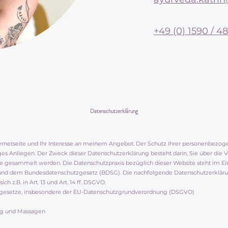
+49 (0) 1590 / 4
Datenschutzerklärung
ternetseite und Ihr Interesse an meinem Angebot. Der Schutz Ihrer personenbezo
tiges Anliegen. Der Zweck dieser Datenschutzerklärung besteht darin, Sie über di
te gesammelt werden. Die Datenschutzpraxis bezüglich dieser Website steht im E
d dem Bundesdatenschutzgesetz (BDSG). Die nachfolgende Datenschutzerklärung
h z.B. in Art. 13 und Art. 14 ff. DSGVO.
tzgesetze, insbesondere der EU-Datenschutzgrundverordnung (DSGVO)
ung und Massagen