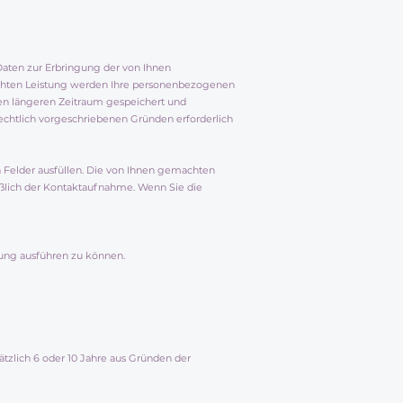
Daten zur Erbringung der von Ihnen
nschten Leistung werden Ihre personenbezogenen
nen längeren Zeitraum gespeichert und
echtlich vorgeschriebenen Gründen erforderlich
 Felder ausfüllen. Die von Ihnen gemachten
eßlich der Kontaktaufnahme. Wenn Sie die
lung ausführen zu können.
tzlich 6 oder 10 Jahre aus Gründen der