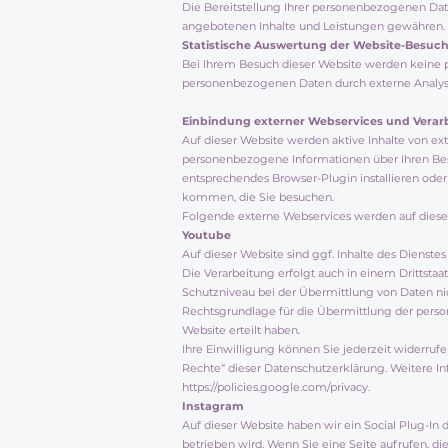
Die Bereitstellung Ihrer personenbezogenen Dat
angebotenen Inhalte und Leistungen gewähren.
Statistische Auswertung der Website-Besuc
Bei Ihrem Besuch dieser Website werden keine 
personenbezogenen Daten durch externe Analyse-D
Einbindung externer Webservices und Verar
Auf dieser Website werden aktive Inhalte von ex
personenbezogene Informationen über Ihren Besuc
entsprechendes Browser-Plugin installieren oder
kommen, die Sie besuchen.
Folgende externe Webservices werden auf diese
Youtube
Auf dieser Website sind ggf. Inhalte des Diens
Die Verarbeitung erfolgt auch in einem Drittsta
Schutzniveau bei der Übermittlung von Daten nich
Rechtsgrundlage für die Übermittlung der personen
Website erteilt haben.
Ihre Einwilligung können Sie jederzeit widerrufe
Rechte“ dieser Datenschutzerklärung. Weitere I
https://policies.google.com/privacy.
Instagram
Auf dieser Website haben wir ein Social Plug-In 
betrieben wird. Wenn Sie eine Seite aufrufen, di