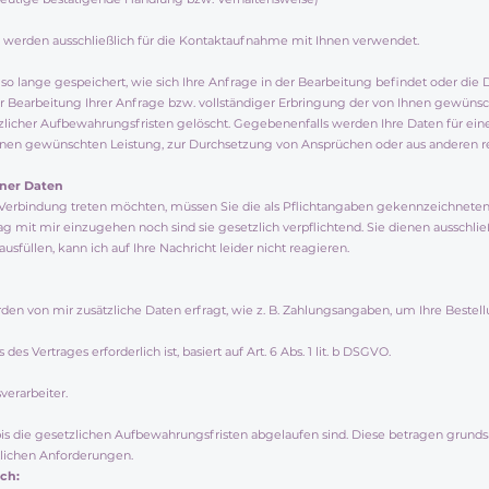
 werden ausschließlich für die Kontaktaufnahme mit Ihnen verwendet.
 lange gespeichert, wie sich Ihre Anfrage in der Bearbeitung befindet oder die 
er Bearbeitung Ihrer Anfrage bzw. vollständiger Erbringung der von Ihnen gewü
zlicher Aufbewahrungsfristen gelöscht. Gegebenenfalls werden Ihre Daten für ei
 Ihnen gewünschten Leistung, zur Durchsetzung von Ansprüchen oder aus anderen r
ener Daten
n Verbindung treten möchten, müssen Sie die als Pflichtangaben gekennzeichneten
 mit mir einzugehen noch sind sie gesetzlich verpflichtend. Sie dienen ausschli
füllen, kann ich auf Ihre Nachricht leider nicht reagieren.
den von mir zusätzliche Daten erfragt, wie z. B. Zahlungsangaben, um Ihre Bestel
es Vertrages erforderlich ist, basiert auf Art. 6 Abs. 1 lit. b DSGVO.
verarbeiter.
s die gesetzlichen Aufbewahrungsfristen abgelaufen sind. Diese betragen grundsä
lichen Anforderungen.
ich: