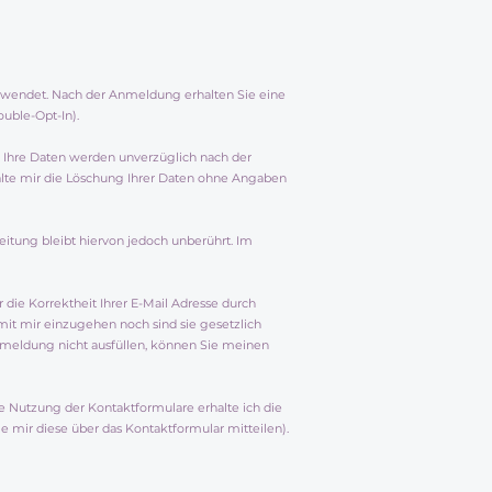
wendet. Nach der Anmeldung erhalten Sie eine
uble-Opt-In).
. Ihre Daten werden unverzüglich nach der
lte mir die Löschung Ihrer Daten ohne Angaben
eitung bleibt hiervon jedoch unberührt. Im
die Korrektheit Ihrer E-Mail Adresse durch
it mir einzugehen noch sind sie gesetzlich
Anmeldung nicht ausfüllen, können Sie meinen
e Nutzung der Kontaktformulare erhalte ich die
e mir diese über das Kontaktformular mitteilen).