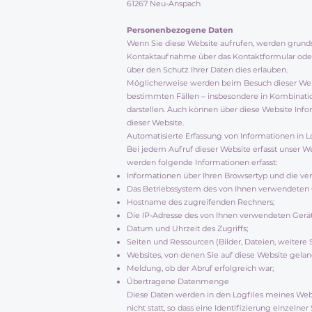
61267 Neu-Anspach
Personenbezogene Daten
Wenn Sie diese Website aufrufen, werden grundsät
Kontaktaufnahme über das Kontaktformular oder 
über den Schutz Ihrer Daten dies erlauben.
Möglicherweise werden beim Besuch dieser Websit
bestimmten Fällen – insbesondere in Kombinati
darstellen. Auch können über diese Website Infor
dieser Website.
Automatisierte Erfassung von Informationen in L
Bei jedem Aufruf dieser Website erfasst unser We
werden folgende Informationen erfasst:
Informationen über Ihren Browsertyp und die ve
Das Betriebssystem des von Ihnen verwendeten 
Hostname des zugreifenden Rechners;
Die IP-Adresse des von Ihnen verwendeten Gerät
Datum und Uhrzeit des Zugriffs;
Seiten und Ressourcen (Bilder, Dateien, weitere 
Websites, von denen Sie auf diese Website gelang
Meldung, ob der Abruf erfolgreich war;
Übertragene Datenmenge
Diese Daten werden in den Logfiles meines Web
nicht statt, so dass eine Identifizierung einzelner