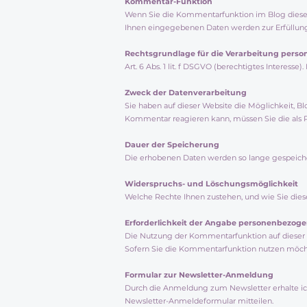
Kommentar-Funktion
Wenn Sie die Kommentarfunktion im Blog dieser
Ihnen eingegebenen Daten werden zur Erfüllung
Rechtsgrundlage für die Verarbeitung pers
Art. 6 Abs. 1 lit. f DSGVO (berechtigtes Interess
Zweck der Datenverarbeitung
Sie haben auf dieser Website die Möglichkeit, 
Kommentar reagieren kann, müssen Sie die als P
Dauer der Speicherung
Die erhobenen Daten werden so lange gespeichert
Widerspruchs- und Löschungsmöglichkeit
Welche Rechte Ihnen zustehen, und wie Sie dies
Erforderlichkeit der Angabe personenbezog
Die Nutzung der Kommentarfunktion auf dieser W
Sofern Sie die Kommentarfunktion nutzen möchte
Formular zur Newsletter-Anmeldung
Durch die Anmeldung zum Newsletter erhalte ich
Newsletter-Anmeldeformular mitteilen.