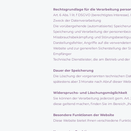
Rechtsgrundlage für die Verarbeitung pers
Art. 6 Abs. 1 lit. f DSGVO (berechtigtes Interess
Zweck der Datenverarbeitung
Die vorübergehende (automatisierte) Speicherung
Speicherung und Verarbeitung der personenbezog
Missbrauchsbekämpfung und Störungsbeseitigung
Darstellungsfehler, Angriffe auf die verwendete
Website und zur generellen Sicherstellung der S
Empfänger
Technische Dienstleister, die am Betrieb und der 
Dauer der Speicherung
Die Löschung der vorgenannten technischen Daten
spätestens aber 3 Monate nach Abruf dieser Webs
Widerspruchs- und Löschungsmöglichkeit
Sie können der Verarbeitung jederzeit gem. Ar
diese geltend machen, finden Sie im Bereich „Ih
Besondere Funktionen der Website
Diese Website bietet Ihnen verschiedene Funkt