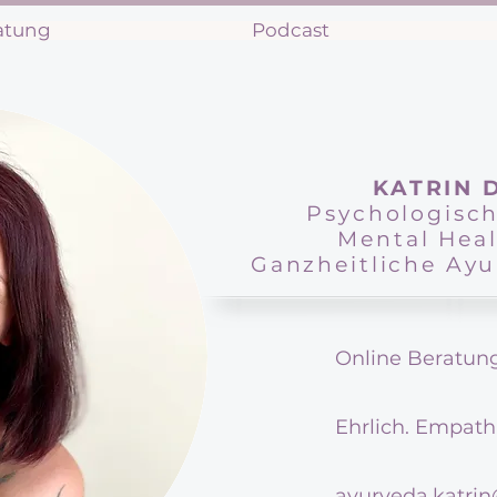
atung
Podcast
KATRIN 
Psychologisch
Mental Hea
Ganzheitliche Ayu
Online Beratun
Ehrlich. Empathi
ayurveda.katri