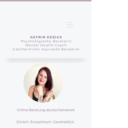
KATRIN DEZIUS
Psychologische Beraterin
Mental Health Coach
Ganzheitliche Ayurveda Beraterin
Online Beratung deutschlandweit
Ehrlich. Empathisch. Ganzheitlich.