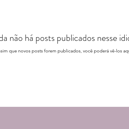
da não há posts publicados nesse id
ssim que novos posts forem publicados, você poderá vê-los aqu