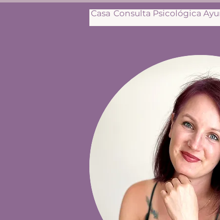
Casa
Consulta Psicológica Ay