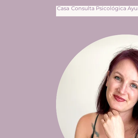
Casa
Consulta Psicológica Ay