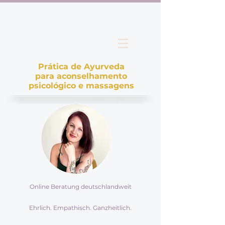
Prática de Ayurveda
para aconselhamento
psicológico e massagens
Online Beratung deutschlandweit
Ehrlich. Empathisch. Ganzheitlich.