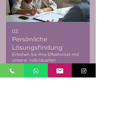
02.
Persönliche
Lösungsfindung
Erhöhen Sie Ihre Effektivität mit
unserer individuellen
Unterstützung. Wir analysieren
Ihre Herausforderungen und
erarbeiten massgeschneiderte
Strategien, um Ihre Ziele zu
erreichen.
Mostrar mais