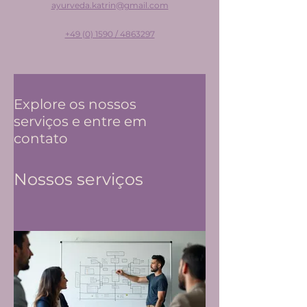
ayurveda.katrin@gmail.com
+49 (0) 1590 / 4863297
Explore os nossos
serviços e entre em
contato
Nossos serviços