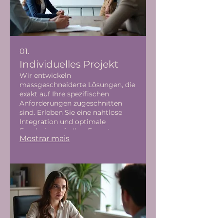
01.
Individuelles Projekt
Wir entwickeln
massgeschneiderte Lösungen, die
exakt auf Ihre spezifischen
Anforderungen zugeschnitten
sind. Erleben Sie eine nahtlose
Integration und optimale
Ergebnisse, die Ihre Erwartungen
Mostrar mais
übertreffen.