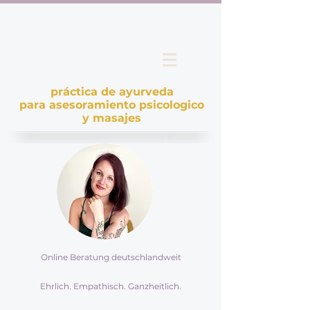
práctica de ayurveda
para asesoramiento psicologico
y masajes
Online Beratung deutschlandweit
Ehrlich. Empathisch. Ganzheitlich.