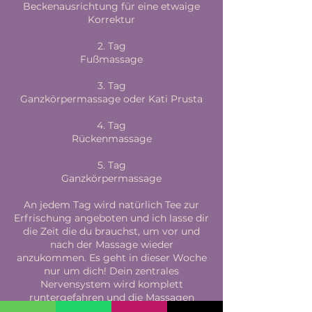
Beckenausrichtung für eine etwaige
Korrektur
2. Tag
Fußmassage
3. Tag
Ganzkörpermassage oder Kati Prusta
4. Tag
Rückenmassage
5. Tag
Ganzkörpermassage
An jedem Tag wird natürlich Tee zur
Erfrischung angeboten und ich lasse dir
die Zeit die du brauchst, um vor und
nach der Massage wieder
anzukommen. Es geht in dieser Woche
nur um dich! Dein zentrales
Nervensystem wird komplett
runtergefahren und die Massagen
werden dich mit neuer und frischer