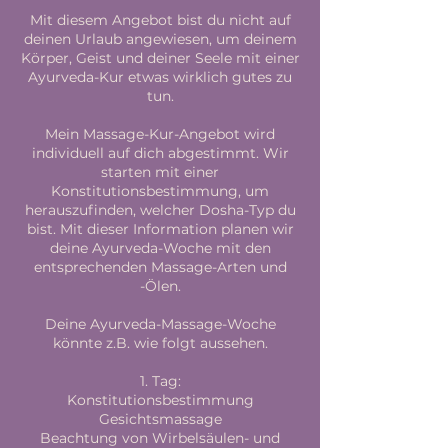
Mit diesem Angebot bist du nicht auf
deinen Urlaub angewiesen, um deinem
Körper, Geist und deiner Seele mit einer
Ayurveda-Kur etwas wirklich gutes zu
tun.
Mein Massage-Kur-Angebot wird
individuell auf dich abgestimmt. Wir
starten mit einer
Konstitutionsbestimmung, um
herauszufinden, welcher Dosha-Typ du
bist. Mit dieser Information planen wir
deine Ayurveda-Woche mit den
entsprechenden Massage-Arten und
-Ölen.
Deine Ayurveda-Massage-Woche
könnte z.B. wie folgt aussehen.
1. Tag:
Konstitutionsbestimmung
Gesichtsmassage
Beachtung von Wirbelsäulen- und