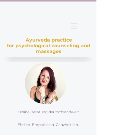
Ayurveda practice
for psychological counseling and
massages
Online Beratung deutschlandweit
Ehrlich. Empathisch. Ganzheitlich.